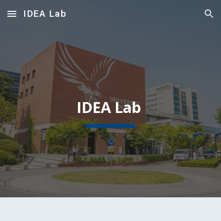
IDEA Lab
Skip to main content
Skip to navigation
IDEA Lab